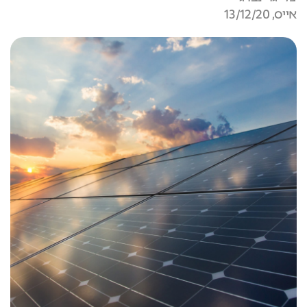
אייס, 13/12/20