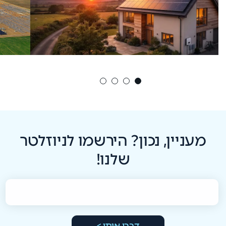
מעניין, נכון? הירשמו לניוזלטר
שלנו!
דברו איתי >