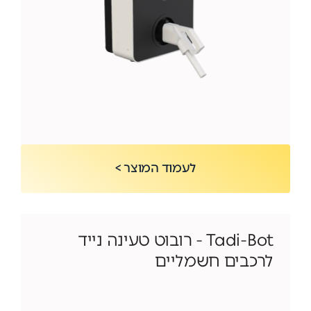
לעמוד המוצר >
Tadi-Bot - רובוט טעינה נייד
לרכבים חשמליים