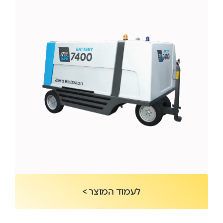
לעמוד המוצר >