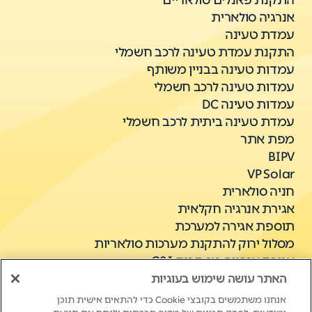
התקנת פאנלים סולאריים
אנרגיה סולארית
עמדת טעינה
התקנת עמדת טעינה לרכב חשמלי
עמדות טעינה בבניין משותף
עמדות טעינה לרכב חשמלי
עמדות טעינה DC
עמדת טעינה ביתית לרכב חשמלי
מפת אתר
BIPV
VP Solar
חניה סולארית
אגירת אנרגיה חקלאית
תוספת אגירה למערכת
מסלול ירוק להתקנת מערכות סולאריות
אגירת אנרגיה מסחרית C&I
האתר עושה שימוש בעוגיות
אנחנו משתמשים בקובצי Cookie כדי להתאים אישית תוכן