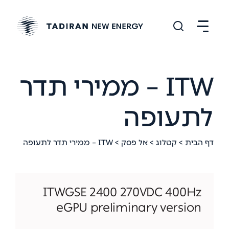
ITW – ממירי תדר
לתעופה
דף הבית
>
קטלוג
>
אל פסק
> ITW – ממירי תדר לתעופה
ITWGSE 2400 270VDC 400Hz
eGPU preliminary version