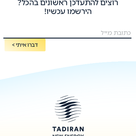
רוצים להתעדכן ראשונים בהכל?
הירשמו עכשיו!
דברו איתי >