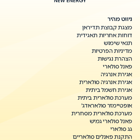
ניווט מהיר
מצגת קבוצת תדיראן
דוחות אחריות תאגידית
תנאי שימוש
מדיניות הפרטיות
הצהרת נגישות
פאנל סולארי
אגירת אנרגיה
אגירת אנרגיה סולארית
אגירת חשמל ביתית
מערכת סולארית ביתית
אופטיימזר סולאראדג'
מערכת סולארית מסחרית
פאנל סולארי גמיש
גג סולארי
התקנת פאנלים סולאריים