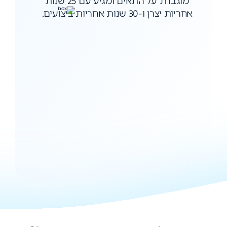
מוגברת על התאים ומגיע עם 25 שנות
אחריות יצרן ו-30 שנות אחריות ביצועים.