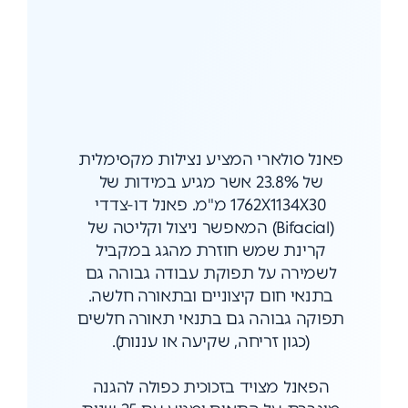
פאנל סולארי המציע נצילות מקסימלית
של 23.8% אשר מגיע במידות של
1762X1134X30 מ"מ. פאנל דו-צדדי
(Bifacial) המאפשר ניצול וקליטה של
קרינת שמש חוזרת מהגג במקביל
לשמירה על תפוקת עבודה גבוהה גם
בתנאי חום קיצוניים ובתאורה חלשה.
תפוקה גבוהה גם בתנאי תאורה חלשים
(כגון זריחה, שקיעה או עננות).
הפאנל מצויד בזכוכית כפולה להגנה