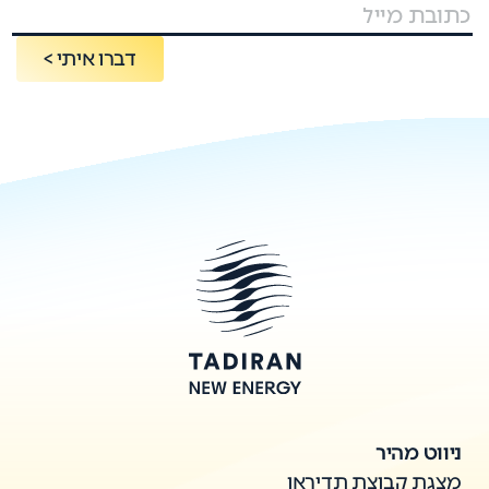
דברו איתי >
ניווט מהיר
מצגת קבוצת תדיראן