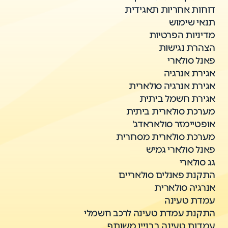
דוחות אחריות תאגידית
תנאי שימוש
מדיניות הפרטיות
הצהרת נגישות
פאנל סולארי
אגירת אנרגיה
אגירת אנרגיה סולארית
אגירת חשמל ביתית
מערכת סולארית ביתית
אופטיימזר סולאראדג'
מערכת סולארית מסחרית
פאנל סולארי גמיש
גג סולארי
התקנת פאנלים סולאריים
אנרגיה סולארית
עמדת טעינה
התקנת עמדת טעינה לרכב חשמלי
עמדות טעינה בבניין משותף