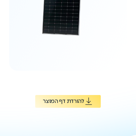
להורדת דף המוצר