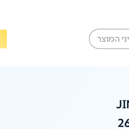
ני המוצר
J
2