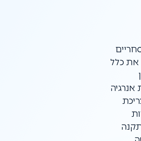
חריים
את כלל
 אנרגיה
ריכת
ות
תקנה
ה