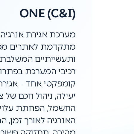
ONE (C&I)
מערכת אגירת אנרגיה
מתקדמת לאתרים מס
ותעשייתיים המשלבת 
רכיבי המערכת בפתרון
קומפקטי אחד - אגירת
יעילה, ניהול חכם של צ
החשמל, הפחתת עלוי
האנרגיה לאורך זמן, ה
מהירה, תחזוקה פשוט