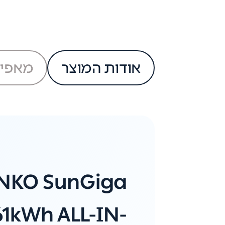
אודות המוצר
מאפיי
INKO SunGiga
61kWh ALL-IN-