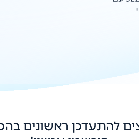
 LFP
בים
אנרגיה,
ערכות
ת:
 דירוג
ים להתעדכן ראשונים בהכ
טמפרטורות