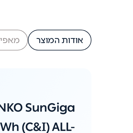
אודות המוצר
מאפיי
INKO SunGiga
Wh (C&I) ALL-