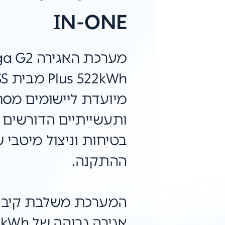
IN-ONE
מערכת האגי
2kWh
מיועדת ליישומים מסח
ותעשייתיים הדורשים 
בטיחות וניצול מיטבי 
ההתקנה.
המערכת משלבת קיבו