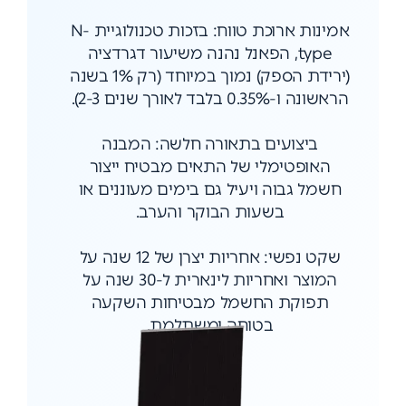
אמינות ארוכת טווח: בזכות טכנולוגיית N-
type, הפאנל נהנה משיעור דגרדציה
(ירידת הספק) נמוך במיוחד (רק 1% בשנה
הראשונה ו-0.35% בלבד לאורך שנים 2-3).
ביצועים בתאורה חלשה: המבנה
האופטימלי של התאים מבטיח ייצור
חשמל גבוה ויעיל גם בימים מעוננים או
בשעות הבוקר והערב.
שקט נפשי: אחריות יצרן של 12 שנה על
המוצר ואחריות לינארית ל-30 שנה על
תפוקת החשמל מבטיחות השקעה
בטוחה ומשתלמת.