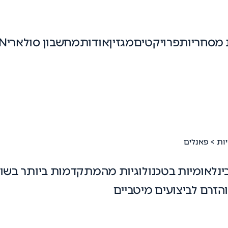
 מסחריות
פרויקטים
מגזין
אודות
מחשבון סולארי
N
ות
> פאנלים
ינלאומיות בטכנולוגיות מהמתקדמות ביותר בשוק.
הזרם לביצועים מיטביים