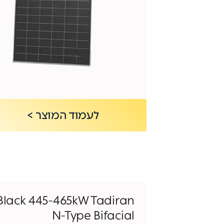
לעמוד המוצר >
Black 445-465kW Tadiran
N-Type Bifacial