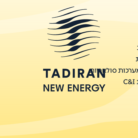
ערכות סולאריות
C