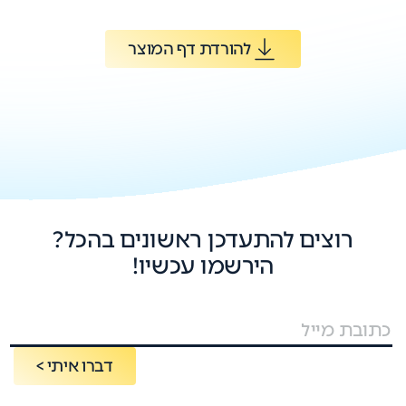
להורדת דף המוצר
רוצים להתעדכן ראשונים בהכל?
הירשמו עכשיו!
דברו איתי >