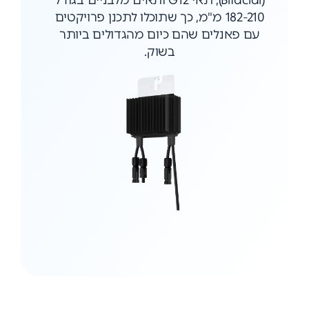
(Bifacial), תאי G12 ותאים מלבניים בגודל
182-210 מ"מ, כך שתוכלו לתכנן פרויקטים
עם פאנלים שהם כיום מהגדולים ביותר
בשוק.