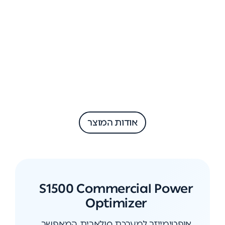
אודות המוצר
S1500 Commercial Power
Optimizer
אופטימייזר למערכת סולארית המאפשר