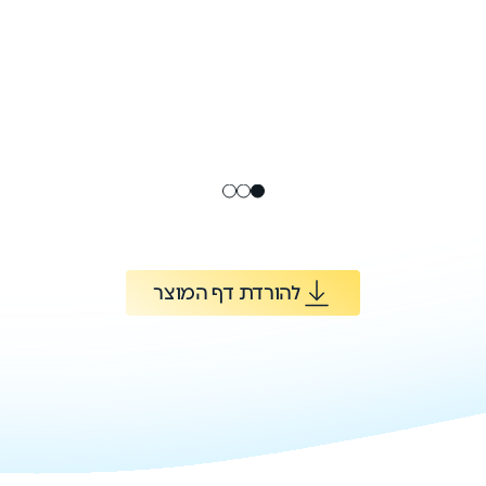
להורדת דף המוצר