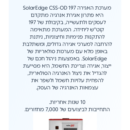
מערכת האגירה SolarEdge CSS-OD 197
היא פתרון אגירת אנרגיה מתקדם
לעסקים ולתעשייה, בקיבולת של 197
קוט"ש ליחידה. המערכת מתאימה
להתקנות פנימיות וחיצוניות, ניתנת
להרחבה למערכי אגירה גדולים, ומשתלבת
באופן מלא עם מערכות סולאריות של
SolarEdge. באמצעות ניהול חכם של
ייצור, אגירה וצריכת החשמל, היא מסייעת
להגדיל את ניצול האנרגיה הסולארית,
להפחית עלויות חשמל ולשפר את
עצמאות האנרגיה של העסק.
10 שנות אחריות.
התחייבות לביצועים של 7,000 מחזורים.
שירות ותמיכה.