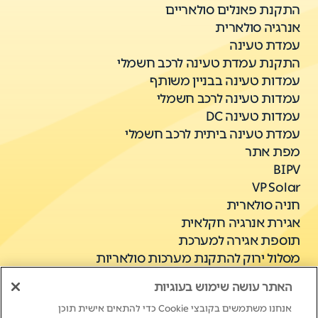
התקנת פאנלים סולאריים
אנרגיה סולארית
עמדת טעינה
התקנת עמדת טעינה לרכב חשמלי
עמדות טעינה בבניין משותף
עמדות טעינה לרכב חשמלי
עמדות טעינה DC
עמדת טעינה ביתית לרכב חשמלי
מפת אתר
BIPV
VP Solar
חניה סולארית
אגירת אנרגיה חקלאית
תוספת אגירה למערכת
מסלול ירוק להתקנת מערכות סולאריות
אגירת אנרגיה מסחרית C&I
האתר עושה שימוש בעוגיות
אנחנו משתמשים בקובצי Cookie כדי להתאים אישית תוכן