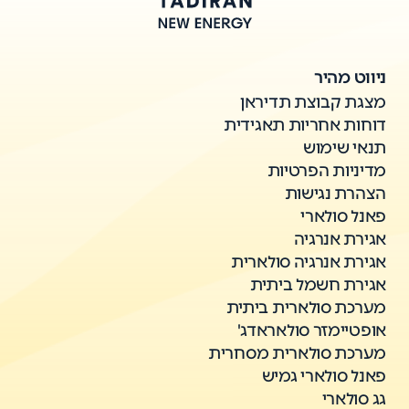
ניווט מהיר
מצגת קבוצת תדיראן
דוחות אחריות תאגידית
תנאי שימוש
מדיניות הפרטיות
הצהרת נגישות
פאנל סולארי
אגירת אנרגיה
אגירת אנרגיה סולארית
אגירת חשמל ביתית
מערכת סולארית ביתית
אופטיימזר סולאראדג'
מערכת סולארית מסחרית
פאנל סולארי גמיש
גג סולארי