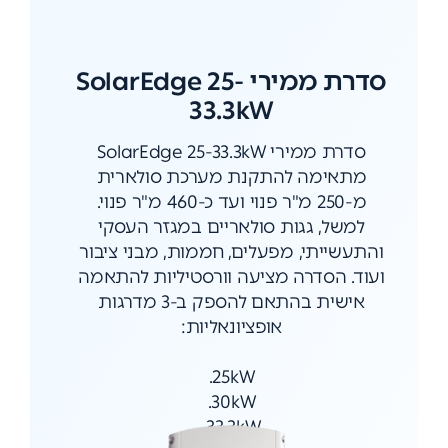
סדרת ממירי SolarEdge 25-
33.3kW
סדרת ממירי SolarEdge 25-33.3kW
מתאימה להתקנת מערכת סולארית
מ-250 מ"ר פנוי ועד כ-460 מ"ר פנוי.
למשל, גגות סולאריים במגזר העסקי
והתעשייתי, מפעלים, חממות, מבני ציבור
ועוד. הסדרה מציעה וורסטיליות להתאמה
אישית בהתאם להספק ב-3 מדרגות
אופציונאליות:
25kW.
30kW.
33.3kW.