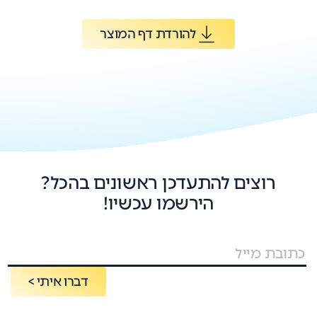
להורדת דף המוצר
רוצים להתעדכן ראשונים בהכל?
הירשמו עכשיו!
דברו איתי >