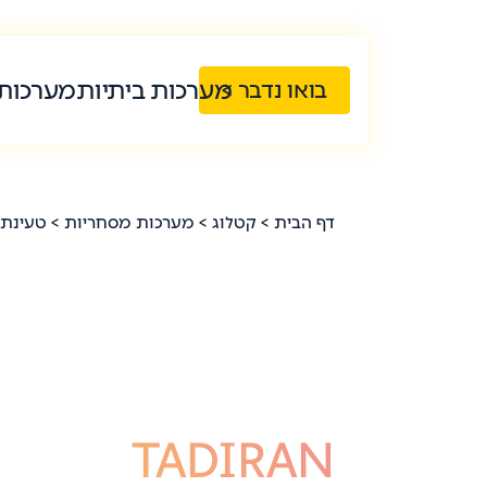
מערכות ביתיות
מערכות
בואו נדבר >
דף הבית
>
קטלוג
>
מערכות מסחריות
>
טעינת 
TADIRAN