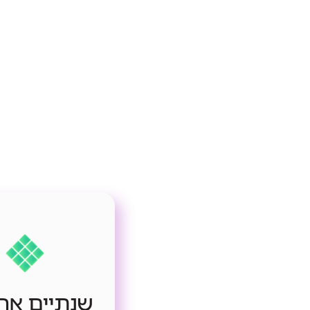
שנתיים אח