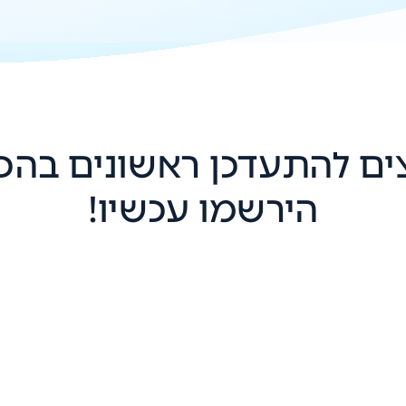
ה מסוג
 מתקדם
ול
ים להתעדכן ראשונים בהכ
הירשמו עכשיו!
תכני מדיה,
חם
בנה
מודת