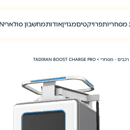
 מסחריות
פרויקטים
מגזין
אודות
מחשבון סולארי
N
רכבים - מסחרי
> TADIRAN BOOST CHARGE PRO