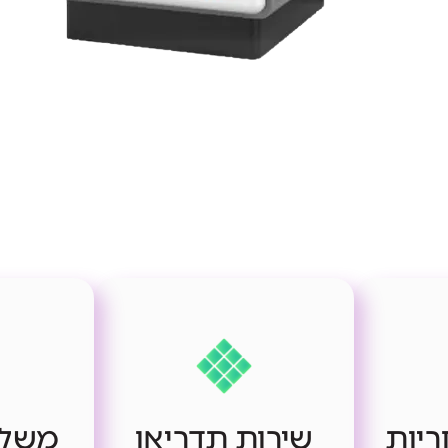
ריות
שירות תדריאן
משלו