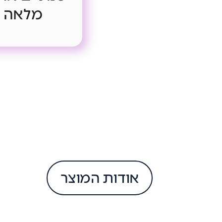
מלאה *
אודות המוצר