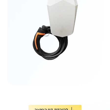
להורדת דף המוצר