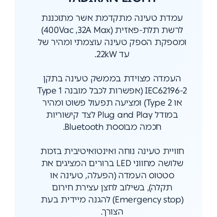
עמדת טעינה מתקדמת אשר מתוכננת
לרשת תלת-פאזית (400Vac ,32A Max)
ומספקת הספק טעינה עוצמתי ומהיר של
עד 22kW.
העמדה מצוידת בממשק טעינה בתקן
IEC62196-2 (אפשרות לכבל מובנה Type 1
או Type 2) ומציעה תפעול פשוט ומהיר
במודל Plug and Play לצד קישוריות
חכמה מבוססת Bluetooth.
חוויית טעינה נוחה ואינטואיטיבית בזכות
שלושה מחווני LED ברורים המציגים את
סטטוס העמדה (הפעלה, טעינה או
תקלה), בשילוב לחצן עצירת חירום
(Emergency stop) להגנה מיידית בעת
הצורך.