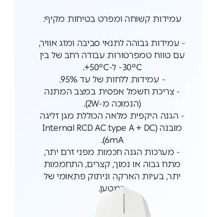
עמידות קשוחה ומפרט בטיחות מקיף:
- עמידות גבוהה לתנאי סביבה ומזג אוויר,
עם טווח טמפרטורות עבודה רחב של בין
30°C- ל-50°C+.
- עמידות ללחות של עד 95%.
- צריכת חשמל אפסית במצב המתנה
(הנמוכה מ-2W).
- הגנה היקפית מלאה הכוללת מגן זליגה
מובנה (Internal RCD AC type A + DC
6mA).
- מערכות הגנה חכמות מפני זרם יתר,
מתח גבוה או נמוך, קצרים, התחממות
יתר, בעיות הארקה וניתוק פתאומי של
המטען.