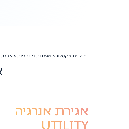
דף הבית
>
קטלוג
>
מערכות מסחריות
>
אגירת 
א
אגירת אנרגיה
UTILITY