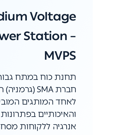
ium Voltage
wer Station –
MVPS
תחנת כוח במתח גבוה
חברת SMA (גרמנ
לאחד המותגים המובי
והאיכותיים בפתרונות 
אנרגיה ללקוחות מסחרי