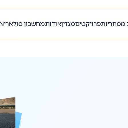
 מסחריות
פרויקטים
מגזין
אודות
מחשבון סולארי
N