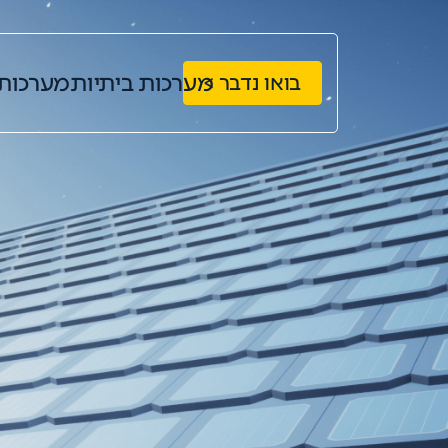
מערכות ביתיות
מערכות
בואו נדבר >