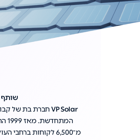
שותף 
VP Solar
חברת בת של קבו
המת
מ־6,500 לקוחות ברחב