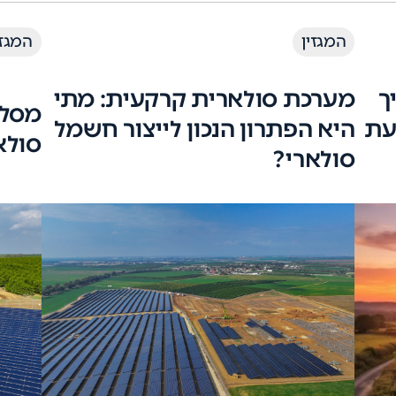
המגזין
המגזי
ך
מערכת סולארית קרקעית: מתי
מסלו
עת
היא הפתרון הנכון לייצור חשמל
סולא
סולארי?