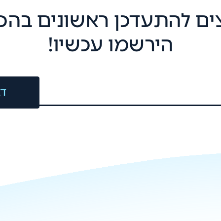
ים להתעדכן ראשונים בהכ
הירשמו עכשיו!
דב