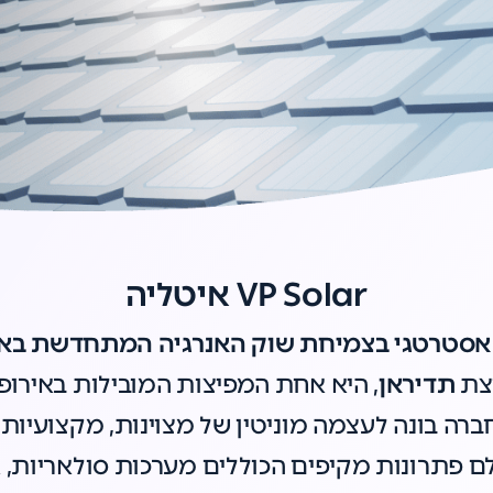
VP Solar איטליה
אסטרטגי בצמיחת שוק האנרגיה המתחדשת באי
צת
תדיראן
, היא אחת המפיצות המובילות באירו
חדשת. מאז 1999 החברה בונה לעצמה מוניטין של מצוינות, מק
י העולם פתרונות מקיפים הכוללים מערכות סולאריות