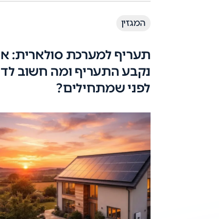
המגזין
תעריף למערכת סולארית: אי
נקבע התעריף ומה חשוב לד
לפני שמתחילים?