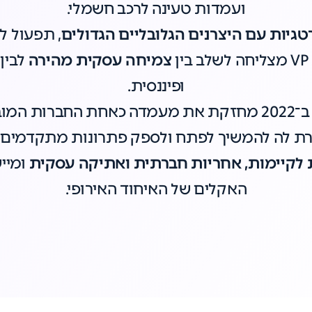
ועמדות טעינה לרכב חשמלי.
גיות עם היצרנים הגלובליים הגדולים
, תפעול ל
צמיחה עסקית מהירה
לבין
ופיננסית.
הצטרפותה לקבוצת תדיראן ב־2022 מחזקת את מעמדה כאחת ה
 לה להמשיך לפתח ולספק פתרונות מתקדמים לע
 לקיימות, אחריות חברתית ואתיקה עסקית
האקלים של האיחוד האירופי.