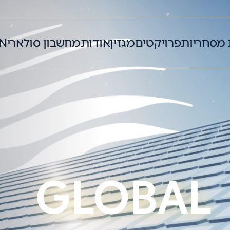
 מסחריות
פרויקטים
מגזין
אודות
מחשבון סולארי
N
GLOBAL