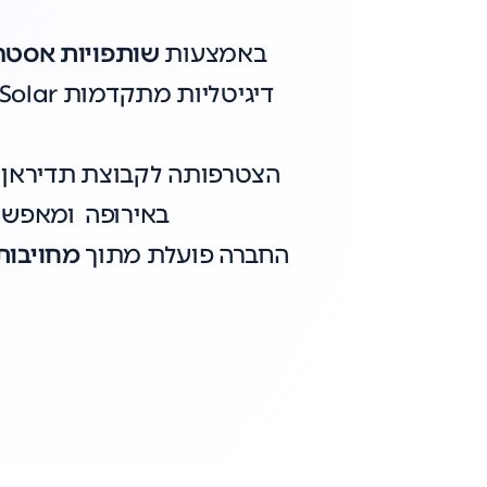
באמצעות
שותפויות אסטרט
דיגיטליות מתקדמות VP Solar מצליחה לשלב בין
באירופה ומאפשרת
החברה פועלת מתוך
מחויבות