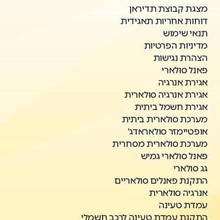
מצגת קבוצת תדיראן
דוחות אחריות תאגידית
תנאי שימוש
מדיניות הפרטיות
הצהרת נגישות
פאנל סולארי
אגירת אנרגיה
אגירת אנרגיה סולארית
אגירת חשמל ביתית
מערכת סולארית ביתית
אופטיימזר סולאראדג'
מערכת סולארית מסחרית
פאנל סולארי גמיש
גג סולארי
התקנת פאנלים סולאריים
אנרגיה סולארית
עמדת טעינה
התקנת עמדת טעינה לרכב חשמלי