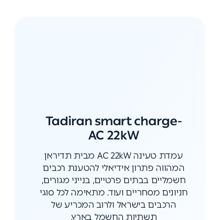
Tadiran smart charge-
AC 22kW
עמדת טעינה AC 22kW מבית תדיראן
המהווה פתרון אידיאלי להטענת רכבים
חשמליים בבתים פרטיים, בנייני מגורים,
חניונים מסחריים ועוד. מתאימה לכל סוגי
הרכבים בישראל ולרוב המכריע של
תשתיות החשמל בארץ.