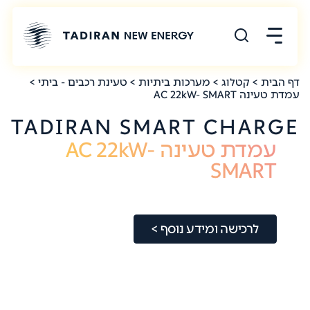
דף הבית
>
קטלוג
>
מערכות ביתיות
>
טעינת רכבים - ביתי
>
עמדת טעינה AC 22kW- SMART
TADIRAN SMART CHARGE
עמדת טעינה AC 22kW-
SMART
לרכישה ומידע נוסף >