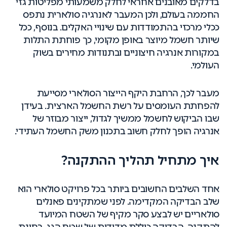
בדלקים מאובנים אחראי לחלק משמעותי מפליטות גזי
החממה בעולם, ולכן המעבר לאנרגיה סולארית נתפס
ככלי מרכזי בהתמודדות עם שינויי האקלים. בנוסף, ככל
שיותר חשמל מיוצר באופן מקומי, כך פוחתת התלות
במקורות אנרגיה חיצוניים ובתנודות מחירים בשוק
העולמי.
מעבר לכך, הרחבת היקף הייצור הסולארי מסייעת
להפחתת העומסים על רשת החשמל הארצית. בעידן
שבו הביקוש לחשמל ממשיך לגדול, ייצור מבוזר של
אנרגיה הופך לחלק חשוב בתכנון משק החשמל העתידי.
איך מתחיל תהליך ההתקנה?
אחד השלבים החשובים ביותר בכל פרויקט סולארי הוא
שלב הבדיקה המקדימה. לפני שמתקינים פאנלים
סולאריים יש לבצע סקר מקיף של השטח המיועד