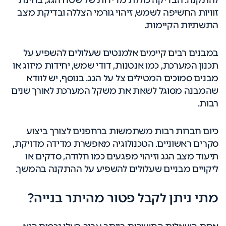
להתקנה. הבדיקה כוללת מדידות של שטח הגג, בחינת
זוויות החשיפה לשמש, זיהוי גורמי הצללה ובדיקת מצב
התשתיות הקיימות.
במבנים רבים קיימים אלמנטים שעלולים להשפיע על
תכנון המערכת, כמו אנטנות, דודי שמש, יחידות מיזוג או
מבנים סמוכים המטילים צל על הגג. בנוסף, יש לוודא
שהמבנה מסוגל לשאת את משקל המערכת לאורך שנים
רבות.
כיום חברות רבות משתמשות ברחפנים לצורך ביצוע
סקרים ראשוניים. הטכנולוגיה מאפשרת מדידה מדויקת,
תיעוד מצב הגג וזיהוי מפגעים כמו חלודה, סדקים או
ליקויים מבניים שעלולים להשפיע על ההתקנה בהמשך.
מתי ניתן לקבל פטור מהיתר בנייה?