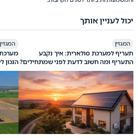
והמשמעותיות ביותר לשנים הקרובות.
יכול לעניין אותך
המגזין
המגזין
תעריף למערכת סולארית: איך נקבע
מערכת 
התעריף ומה חשוב לדעת לפני שמתחילים?
הנכון ל