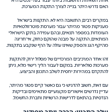
אחת השאלות החשובות ביותר עבור בעלי נכסים היא
האם נדרש היתר בנייה לצורך התקנת המערכת.
במקרים רבים, התשובה היא לא. התקנות בישראל
מעניקות פטור מהיתר עבור מערכות פוטו־וולטאיות
העומדות במספר תנאים, ובהם עמידה בתקן הישראלי
המתאים, התקנה על מבנה שהוקם כחוק, אי־חריגה
מהיקף הגג והספק שאינו עולה על הרף שנקבע בתקנות.
זהו אחד המרכיבים המרכזיים של מסלול ירוק להתקנת
מערכות סולאריות. במקום לעבור הליך רישוי מלא, ניתן
להתקדם במהירות יחסית לשלב התכנון והביצוע.
עם זאת, חשוב להדגיש כי גם כאשר קיים פטור מהיתר,
עדיין נדרשים אישורים מקצועיים מתאימים ובדיקות
הנדסיות בהתאם לדרישות הרשויות וחברת החשמל.