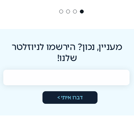
מעניין, נכון? הירשמו לניוזלטר
שלנו!
דברו איתי >