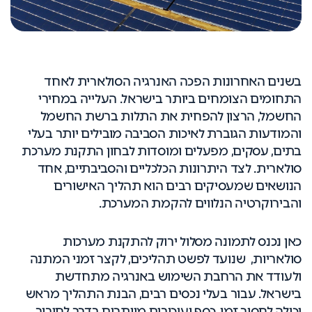
בשנים האחרונות הפכה האנרגיה הסולארית לאחד
התחומים הצומחים ביותר בישראל. העלייה במחירי
החשמל, הרצון להפחית את התלות ברשת החשמל
והמודעות הגוברת לאיכות הסביבה מובילים יותר בעלי
בתים, עסקים, מפעלים ומוסדות לבחון התקנת מערכת
סולארית. לצד היתרונות הכלכליים והסביבתיים, אחד
הנושאים שמעסיקים רבים הוא תהליך האישורים
והבירוקרטיה הנלווים להקמת המערכת.
כאן נכנס לתמונה מסלול ירוק להתקנת מערכות
סולאריות, שנועד לפשט תהליכים, לקצר זמני המתנה
ולעודד את הרחבת השימוש באנרגיה מתחדשת
בישראל. עבור בעלי נכסים רבים, הבנת התהליך מראש
יכולה לחסוך זמן, כסף ועיכובים מיותרים בדרך לחיבור