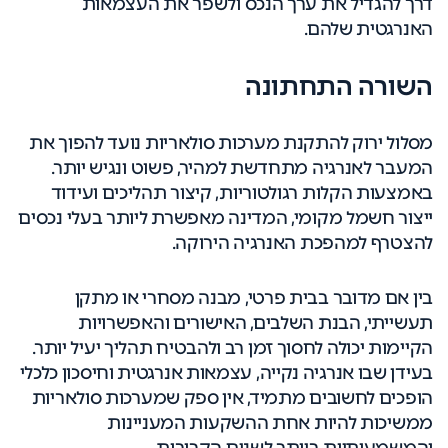
דרך להגדיל את ערך הנכס ולשפר את העצמאות
האנרגטית שלהם.
השורה התחתונה
מסלול ירוק להתקנת מערכות סולאריות נועד להפוך את
המעבר לאנרגיה מתחדשת למהיר, פשוט ונגיש יותר.
באמצעות הקלות רגולטוריות, קיצור תהליכים ועידוד
ייצור חשמל מקומי, המדינה מאפשרת ליותר בעלי נכסים
להצטרף למהפכת האנרגיה הירוקה.
בין אם מדובר בבית פרטי, מבנה מסחרי או מתקן
תעשייתי, הבנת השלבים, האישורים והאפשרויות
הקיימות יכולה לחסוך זמן רב ולהבטיח תהליך יעיל יותר.
בעידן שבו אנרגיה נקייה, עצמאות אנרגטית וחיסכון כלכלי
הופכים לחשובים מתמיד, אין ספק שמערכות סולאריות
ממשיכות להיות אחת ההשקעות המעניינות