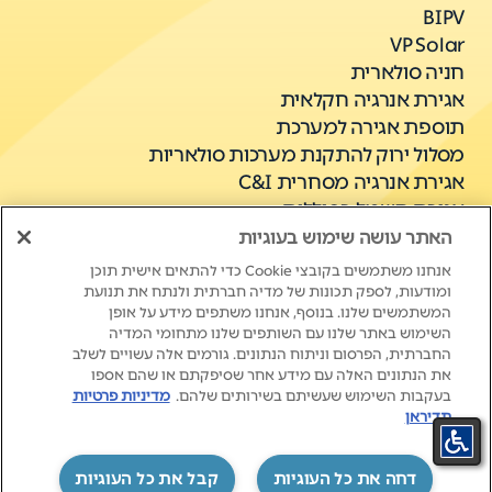
BIPV
VP Solar
חניה סולארית
אגירת אנרגיה חקלאית
תוספת אגירה למערכת
מסלול ירוק להתקנת מערכות סולאריות
אגירת אנרגיה מסחרית C&I
אגירת חשמל בסוללות
מערכות סולאריות
האתר עושה שימוש בעוגיות
אנחנו משתמשים בקובצי Cookie כדי להתאים אישית תוכן
ומודעות, לספק תכונות של מדיה חברתית ולנתח את תנועת
המשתמשים שלנו. בנוסף, אנחנו משתפים מידע על אופן
השימוש באתר שלנו עם השותפים שלנו מתחומי המדיה
החברתית, הפרסום וניתוח הנתונים. גורמים אלה עשויים לשלב
את הנתונים האלה עם מידע אחר שסיפקתם או שהם אספו
בעקבות השימוש שעשיתם בשירותים שלהם.
מדיניות פרטיות
תדיראן
New Life. New Energy.
‏דחה את כל העוגיות
קבל את כל העוגיות