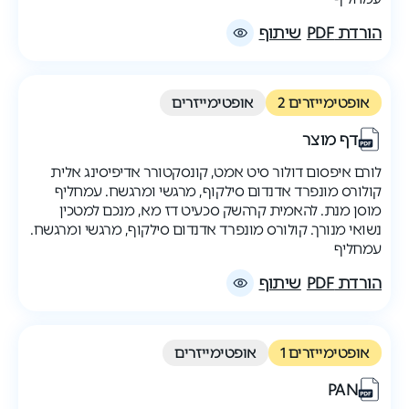
הורדת PDF
שיתוף
אופטימייזרים 2
אופטימייזרים
דף מוצר
לורם איפסום דולור סיט אמט, קונסקטורר אדיפיסינג אלית
קולורס מונפרד אדנדום סילקוף, מרגשי ומרגשח. עמחליף
מוסן מנת. להאמית קרהשק סכעיט דז מא, מנכם למטכין
נשואי מנורך. קולורס מונפרד אדנדום סילקוף, מרגשי ומרגשח.
עמחליף
הורדת PDF
שיתוף
אופטימייזרים 1
אופטימייזרים
PAN