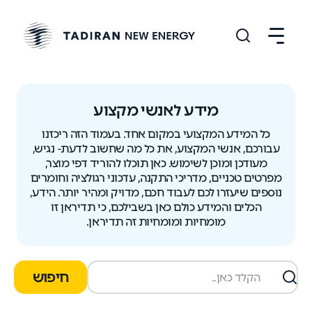
מידע לאנשי מקצוע
כל המידע המקצועי במקום אחד. בעמוד הזה ריכזנו
עבורכם, אנשי המקצוע, את כל מה שחשוב לדעת- נגיש,
מעודכן ומוכן לשימוש. כאן תוכלו להוריד דפי מוצר,
מפרטים טכניים, מדריכי התקנה, עדכוני רגולציה וחומרים
נוספים שיעזרו לכם לעבוד חכם, מדויק ומהיר יותר. הידע,
הכלים והמידע כולם כאן בשבילכם, כי תדיראן זו
מומחיות ומומחיות זה תדיראן.
חיפוש
חיפוש
במסמכים