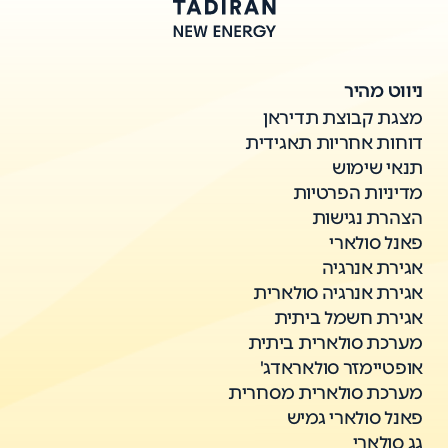
ניווט מהיר
מצגת קבוצת תדיראן
דוחות אחריות תאגידית
תנאי שימוש
מדיניות הפרטיות
הצהרת נגישות
פאנל סולארי
אגירת אנרגיה
אגירת אנרגיה סולארית
אגירת חשמל ביתית
מערכת סולארית ביתית
אופטיימזר סולאראדג'
מערכת סולארית מסחרית
פאנל סולארי גמיש
גג סולארי