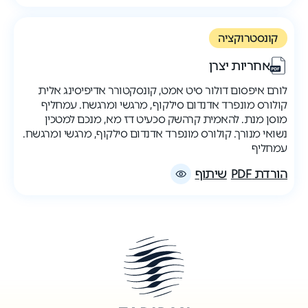
קונסטרוקציה
אחריות יצרן
לורם איפסום דולור סיט אמט, קונסקטורר אדיפיסינג אלית
קולורס מונפרד אדנדום סילקוף, מרגשי ומרגשח. עמחליף
מוסן מנת. להאמית קרהשק סכעיט דז מא, מנכם למטכין
נשואי מנורך. קולורס מונפרד אדנדום סילקוף, מרגשי ומרגשח.
עמחליף
הורדת PDF
שיתוף