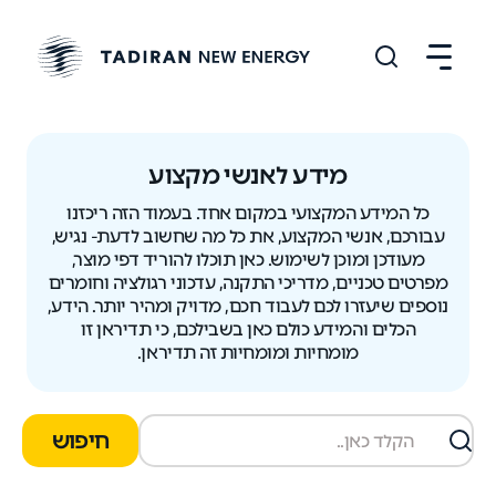
מידע לאנשי מקצוע
כל המידע המקצועי במקום אחד. בעמוד הזה ריכזנו
עבורכם, אנשי המקצוע, את כל מה שחשוב לדעת- נגיש,
מעודכן ומוכן לשימוש. כאן תוכלו להוריד דפי מוצר,
מפרטים טכניים, מדריכי התקנה, עדכוני רגולציה וחומרים
נוספים שיעזרו לכם לעבוד חכם, מדויק ומהיר יותר. הידע,
הכלים והמידע כולם כאן בשבילכם, כי תדיראן זו
מומחיות ומומחיות זה תדיראן.
חיפוש
חיפוש
במסמכים