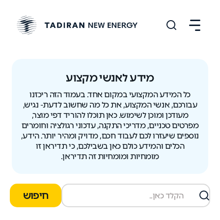
מידע לאנשי מקצוע
כל המידע המקצועי במקום אחד. בעמוד הזה ריכזנו
עבורכם, אנשי המקצוע, את כל מה שחשוב לדעת- נגיש,
מעודכן ומוכן לשימוש. כאן תוכלו להוריד דפי מוצר,
מפרטים טכניים, מדריכי התקנה, עדכוני רגולציה וחומרים
נוספים שיעזרו לכם לעבוד חכם, מדויק ומהיר יותר. הידע,
הכלים והמידע כולם כאן בשבילכם, כי תדיראן זו
מומחיות ומומחיות זה תדיראן.
חיפוש
חיפוש
במסמכים