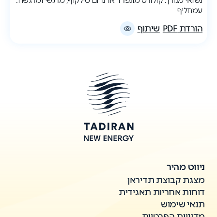
נשואי מנורך. קולורס מונפרד אדנדום סילקוף, מרגשי ומרגשח.
עמחליף
הורדת PDF
שיתוף
ניווט מהיר
מצגת קבוצת תדיראן
דוחות אחריות תאגידית
תנאי שימוש
מדיניות הפרטיות