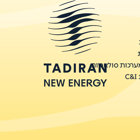
ערכות סולאריות
C