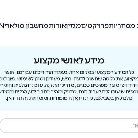
 מסחריות
פרויקטים
מגזין
אודות
מחשבון סולארי
N
מידע לאנשי מקצוע
כל המידע המקצועי במקום אחד. בעמוד הזה ריכזנו עבורכם, אנשי
קצוע, את כל מה שחשוב לדעת- נגיש, מעודכן ומוכן לשימוש. כאן תוכל
וריד דפי מוצר, מפרטים טכניים, מדריכי התקנה, עדכוני רגולציה וחומרי
וספים שיעזרו לכם לעבוד חכם, מדויק ומהיר יותר. הידע, הכלים והמידע
כולם כאן בשבילכם, כי תדיראן זו מומחיות ומומחיות זה תדיראן.