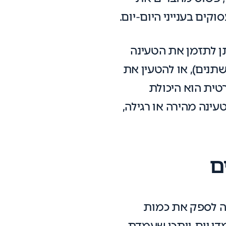
ים בענייני היום-יום.
תן לתזמן את הטעינה
תנים), או להטעין את
טית הוא היכולת
ינה מהירה או רגילה,
ם
ה לספק את כמות
י יום, ייתכן שעמדת