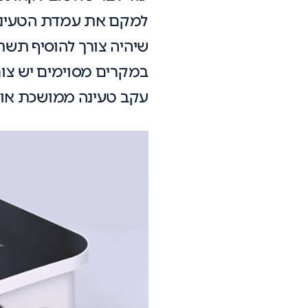
למקם את עמדת הטעינה ב
שיהיה צורך להוסיף תשת
במקרים מסוימים יש צורך
עקב טעינה ממושכת או 