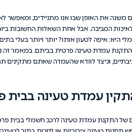
משנה את האופן שבו אנו מתניידים, ומאפשר לא ר
איכות הסביבה. אבל אחת השאלות החשובות בי
 היא: איפה לטעון אותו? יותר ויותר בעלי בתים
התקנת עמדת טעינה פרטית בביתם. במאמר זה נת
ביבתיים, וכיצד לוודא שהעמדה שאתם מתקינים תת
תקין עמדת טעינה בבית פ
ם של התקנת עמדת טעינה לרכב חשמלי בבית פרטי
ש תחנות טעינה ציבוריות או לחכות בתור לטעינ