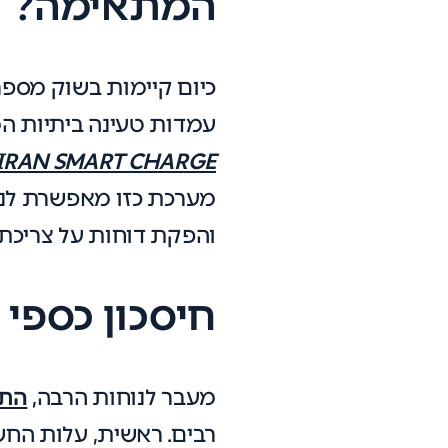
המתאימה?
כיום קיימות בשוק מספר
עמדות טעינה ביתיות ה
IRAN SMART CHARGE
מערכת כזו מאפשרת לנה
והפקת דוחות על צריכת 
חיסכון כספי
מעבר לנוחות הרבה,
התק
רבים. ראשית, עלות החש