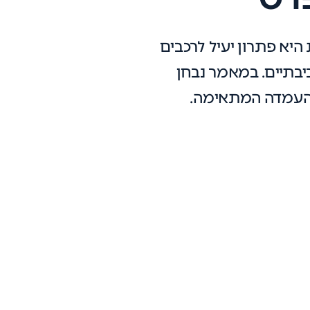
יא פתרון יעיל לרכבים
יבתיים. במאמר נבחן
ת העמדה המתאימה.