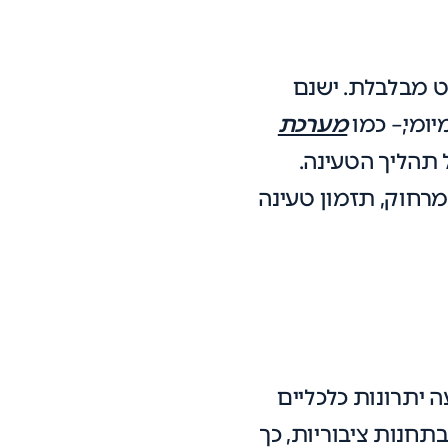
ט מבלבלת. ישנם
ומי,– כמו
מערכת
תהליך הטעינה.
רחוק, תזמון טעינה
 יתרונות כלכליים
חנות ציבוריות, כך