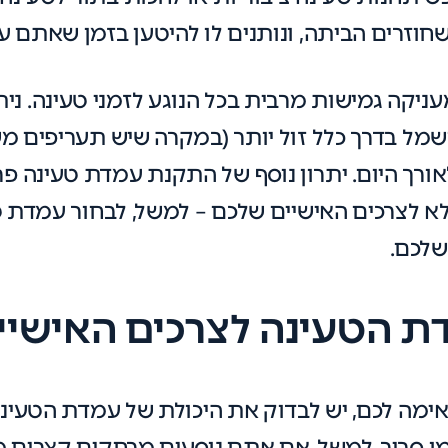
זרים הביתה, ונותנים לו להיטען בזמן שאתם עסוק
עניקה גמישות מרבית בכל הנוגע לזמני טעינה. ני
מל בדרך כלל זול יותר (במקרה שיש תעריפים מש
אורך היום. יתרון נוסף של התקנת עמדת טעינה פר
 לצרכים האישיים שלכם – למשל, לבחור עמדת טע
שלכם.
 הטעינה לצרכים האישיי
ימה לכם, יש לבדוק את היכולת של עמדת הטעינ
ן סביר. למשל, אם אתם נוסעים מרחקים קצרים מד