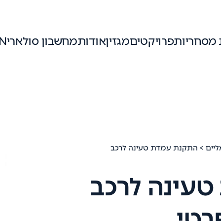
 מסחריות
פרויקטים
מגזין
אודות
מחשבון סולארי
N
יים
> התקנת עמדת טעינה לרכב
עינה לרכב
רטי