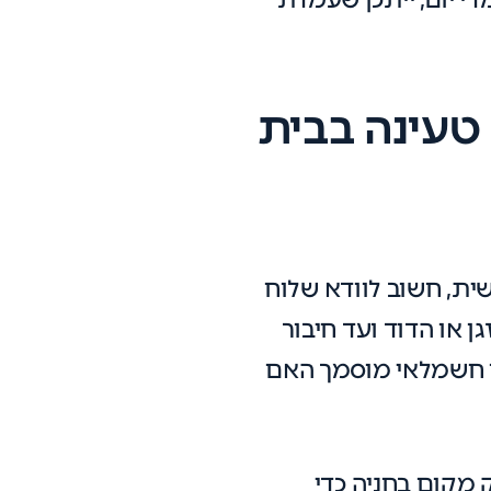
טעינה בבית
ת, חשוב לוודא שלוח
או הדוד ועד חיבור
עם חשמלאי מוסמך האם
מקום בחניה כדי